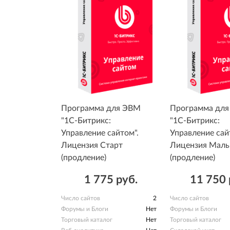
Программа для ЭВМ
Программа дл
"1С-Битрикс:
"1С-Битрикс:
Управление сайтом".
Управление сай
Лицензия Старт
Лицензия Малы
(продление)
(продление)
1 775 руб.
11 750 
Число сайтов
2
Число сайтов
Форумы и Блоги
Нет
Форумы и Блоги
Торговый каталог
Нет
Торговый каталог