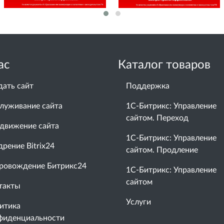
ас
Каталог товаров
дать сайт
Поддержка
луживание сайта
1С-Битрикс: Управление
сайтом. Переход
движение сайта
1С-Битрикс: Управление
дрение Bitrix24
сайтом. Продление
ровождение Битрикс24
1С-Битрикс: Управление
сайтом
такты
Услуги
итика
фиденциальности