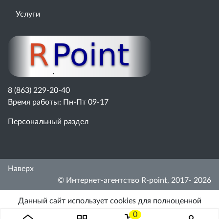
Услуги
8 (863) 229-20-40
Время работы: Пн-Пт 09-17
Персональный раздел
Наверх
© Интернет-агентство R-point, 2017- 2026
Данный сайт использует cookies для полноценной
работы. Вам нужно принять это, либо покинуть сайт.
0