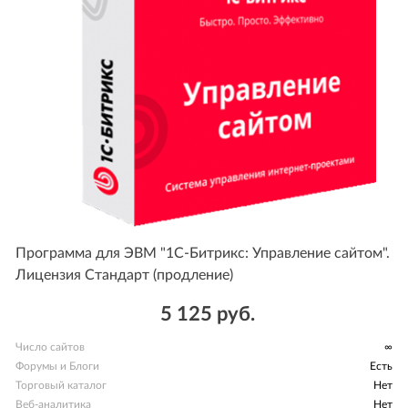
Программа для ЭВМ "1С-Битрикс: Управление сайтом".
Лицензия Стандарт (продление)
5 125 руб.
Число сайтов
∞
Форумы и Блоги
Есть
Торговый каталог
Нет
Веб-аналитика
Нет