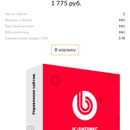
1 775 руб.
Число сайтов
2
Форумы и Блоги
Нет
Торговый каталог
Нет
Веб-аналитика
Нет
Ежемесячный трафик CDN
5 Гб
В корзину