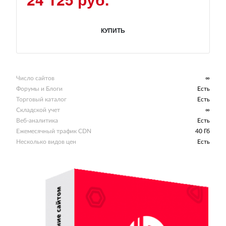
КУПИТЬ
Число сайтов
∞
Форумы и Блоги
Есть
Торговый каталог
Есть
Складской учет
∞
Веб-аналитика
Есть
Ежемесячный трафик CDN
40 Гб
Несколько видов цен
Есть