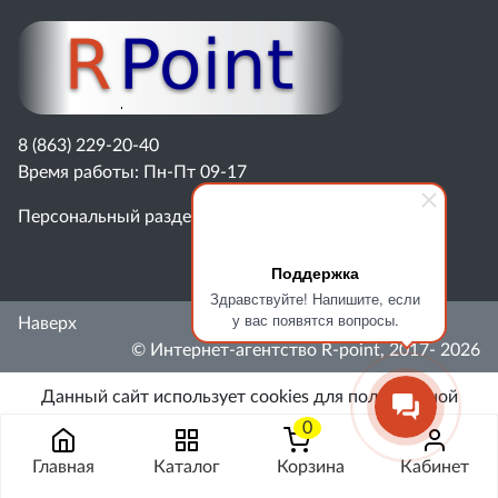
8 (863) 229-20-40
Время работы: Пн-Пт 09-17
Персональный раздел
Поддержка
Здравствуйте! Напишите, если
у вас появятся вопросы.
Наверх
© Интернет-агентство R-point, 2017- 2026
Данный сайт использует cookies для полноценной
работы. Вам нужно принять это, либо покинуть сайт.
0
Главная
Каталог
Корзина
Кабинет
Принимаю