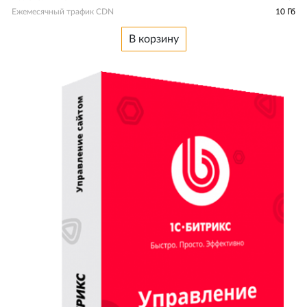
Ежемесячный трафик CDN
10 Гб
В корзину