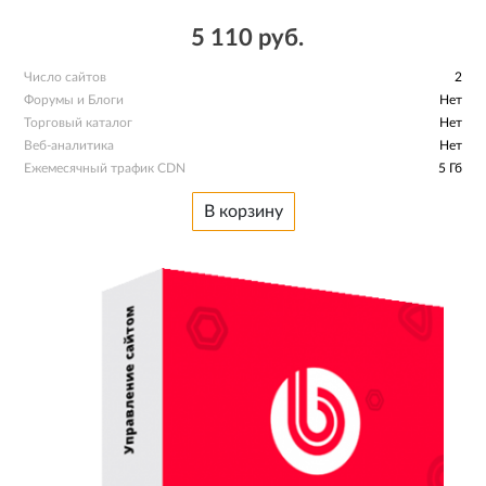
5 110 руб.
Число сайтов
2
Форумы и Блоги
Нет
Торговый каталог
Нет
Веб-аналитика
Нет
Ежемесячный трафик CDN
5 Гб
В корзину