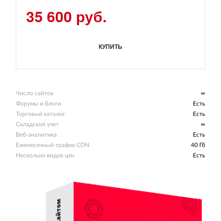
35 600 руб.
КУПИТЬ
Число сайтов
∞
Форумы и Блоги
Есть
Торговый каталог
Есть
Складской учет
∞
Веб-аналитика
Есть
Ежемесячный трафик CDN
40 Гб
Несколько видов цен
Есть