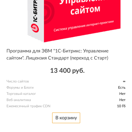
Программа для ЭВМ "1С-Битрикс: Управление
сайтом". Лицензия Стандарт (переход с Старт)
13 400 руб.
Число сайтов
∞
Форумы и Блоги
Есть
Торговый каталог
Нет
Веб-аналитика
Нет
Ежемесячный трафик CDN
10 Гб
В корзину