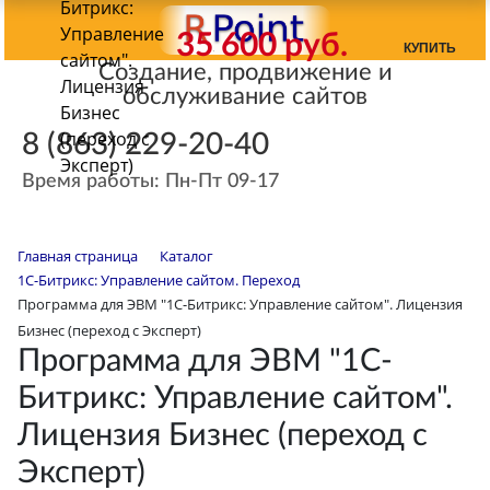
Битрикс:
Управление
35 600 руб.
КУПИТЬ
сайтом".
Создание, продвижение и
Лицензия
обслуживание сайтов
Бизнес
(переход с
8 (863) 229-20-40
Эксперт)
Время работы: Пн-Пт 09-17
Главная страница
Каталог
1С-Битрикс: Управление сайтом. Переход
Программа для ЭВМ "1С-Битрикс: Управление сайтом". Лицензия
Бизнес (переход с Эксперт)
Программа для ЭВМ "1С-
Битрикс: Управление сайтом".
Лицензия Бизнес (переход с
Эксперт)