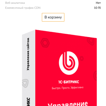
Веб-аналитика
Нет
Ежемесячный трафик CDN
10 Гб
В корзину